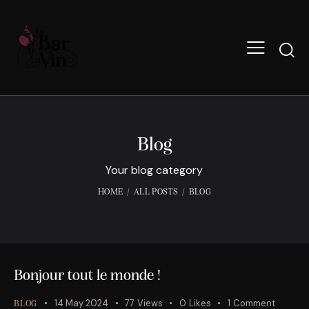
Blog
Your blog category
HOME
ALL POSTS
BLOG
Bonjour tout le monde !
14 May 2024
77
Views
0
Likes
1
Comment
BLOG